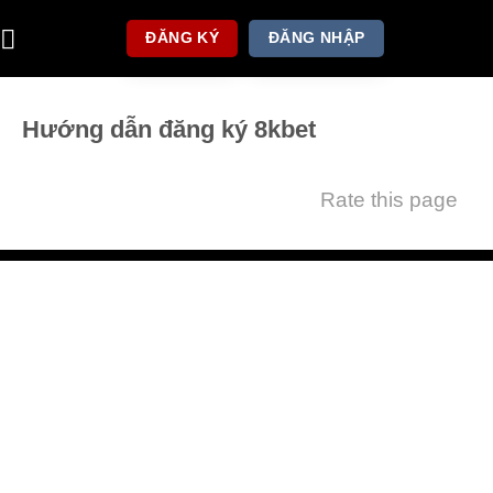
Bỏ
ĐĂNG KÝ
ĐĂNG NHẬP
qua
nội
dung
Hướng dẫn đăng ký 8kbet
Rate this page